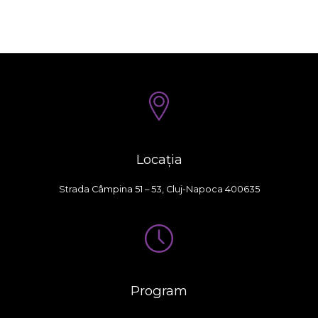
Locația
Strada Câmpina 51 – 53, Cluj-Napoca 400635
Program