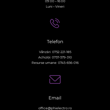
09:00 – 16:00
Luni – Vineri
Telefon
Vânzări: 0752-221-185
Achiziții: 0757-579-310
Resurse umane: 0745-656-016
Email
office@phielectro.ro