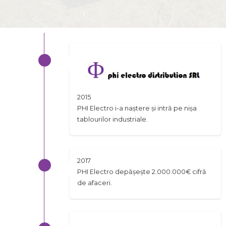
2015
PHI Electro i-a naștere și intră pe nișa
tablourilor industriale.
2017
PHI Electro depășește 2.000.000€ cifră
de afaceri.