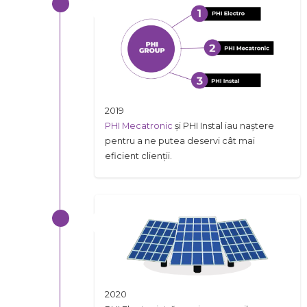
2019
PHI Mecatronic
și PHI Instal iau naștere
pentru a ne putea deservi cât mai
eficient clienții.
2020