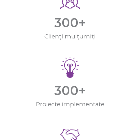
300
+
Clienți mulțumiți
300
+
Proiecte implementate