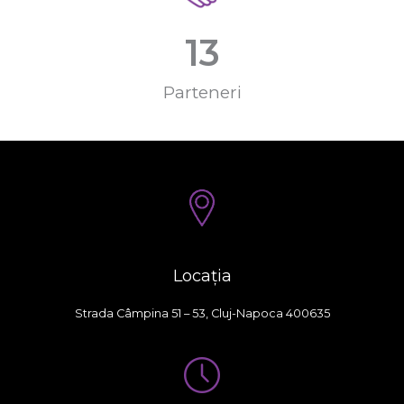
13
Parteneri
Locația
Strada Câmpina 51 – 53, Cluj-Napoca 400635