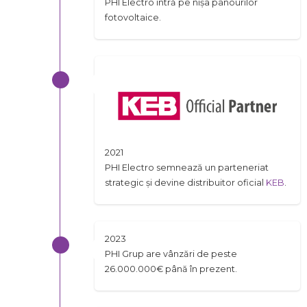
PHI Electro intră pe nișa panourilor
fotovoltaice.
2021
PHI Electro semnează un parteneriat
strategic și devine distribuitor oficial
KEB
.
2023
PHI Grup are vânzări de peste
26.000.000€ până în prezent.