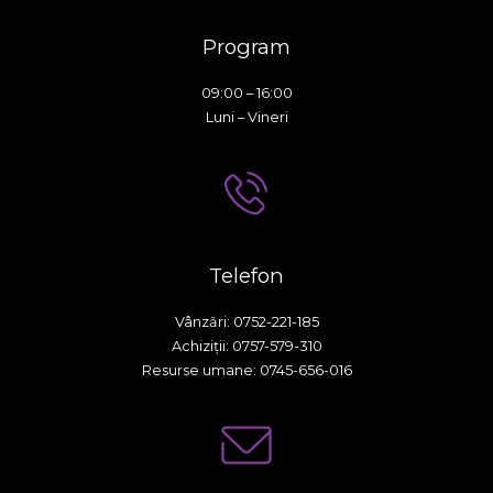
Program
09:00 – 16:00
Luni – Vineri
Telefon
Vânzări: 0752-221-185
Achiziții: 0757-579-310
Resurse umane: 0745-656-016