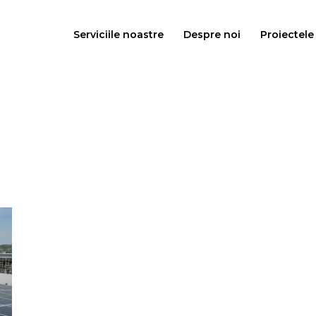
Serviciile noastre
Despre noi
Proiectele