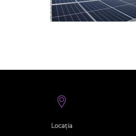
Locația