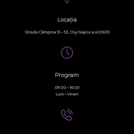
Locația
Strada Câmpina 51 – 53, Cluj-Napoca 400635
Program
09:00 – 16:00
Luni – Vineri