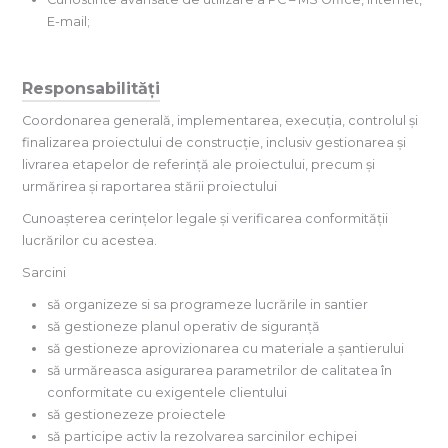
E-mail;
Responsabilități
Coordonarea generală, implementarea, execuția, controlul și
finalizarea proiectului de construcție, inclusiv gestionarea și
livrarea etapelor de referință ale proiectului, precum și
urmărirea și raportarea stării proiectului
Cunoașterea cerințelor legale și verificarea conformității
lucrărilor cu acestea.
Sarcini
să organizeze si sa programeze lucrările in santier
să gestioneze planul operativ de siguranță
să gestioneze aprovizionarea cu materiale a șantierului
să urmăreasca asigurarea parametrilor de calitatea în
conformitate cu exigentele clientului
să gestionezeze proiectele
să participe activ la rezolvarea sarcinilor echipei