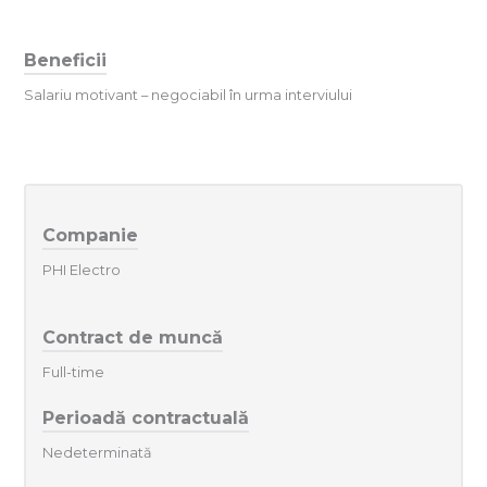
Beneficii
Salariu motivant – negociabil în urma interviului
Companie
PHI Electro
Contract de muncă
Full-time
Perioadă contractuală
Nedeterminată